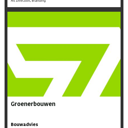
Art Direction
Branding
Groenerbouwen
Bouwadvies