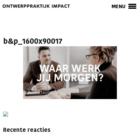
MENU
b&p_1600x90017
Recente reacties