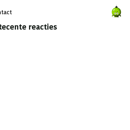
tact
Recente reacties