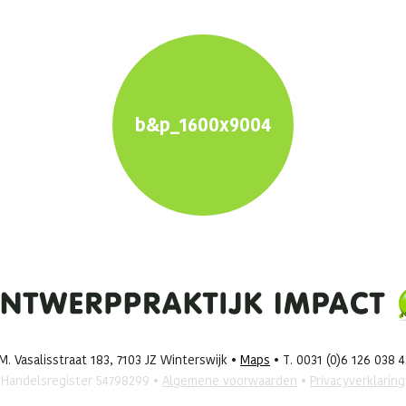
b&p_1600x9004
. Vasalisstraat 183, 7103 JZ Winterswijk •
Maps
• T. 0031 (0)6 126 038 
Handelsregister 54798299 •
Algemene voorwaarden
•
Privacyverklaring