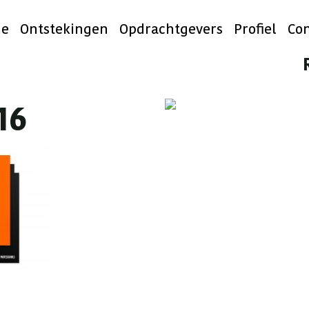
e
Ontstekingen
Opdrachtgevers
Profiel
Con
16