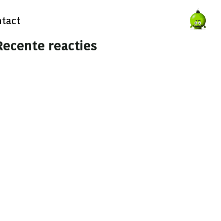
tact
Recente reacties