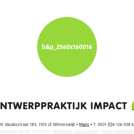
b&p_2560x160016
. Vasalisstraat 183, 7103 JZ Winterswijk •
Maps
• T. 0031 (0)6 126 038 
Handelsregister 54798299 •
Algemene voorwaarden
•
Privacyverklaring