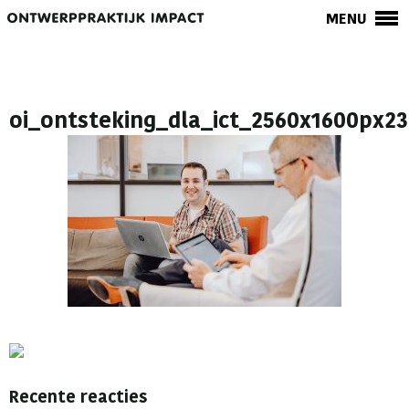
MENU
oi_ontsteking_dla_ict_2560x1600px23
Recente reacties