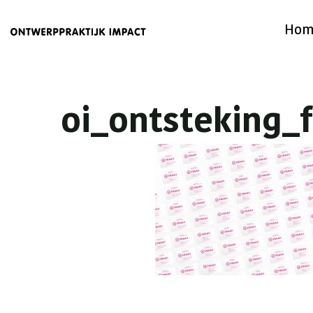
Hom
oi_ontsteking_