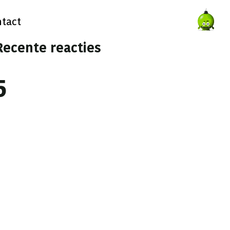
tact
Recente reacties
5