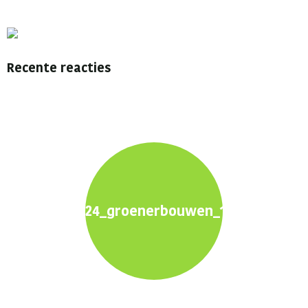
Recente reacties
24_groenerbouwen_1600x900_pro