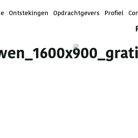
e
Ontstekingen
Opdrachtgevers
Profiel
Con
wen_1600x900_grati