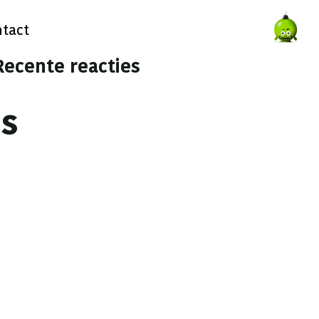
tact
Recente reacties
s