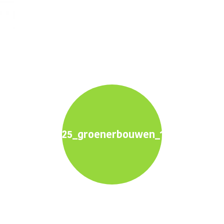
25_groenerbouwen_1600x900_gra