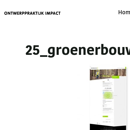
Hom
25_groenerbou