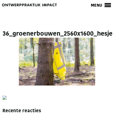
MENU
36_groenerbouwen_2560x1600_hesje
Recente reacties