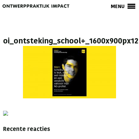
MENU
oi_ontsteking_school+_1600x900px12
Recente reacties