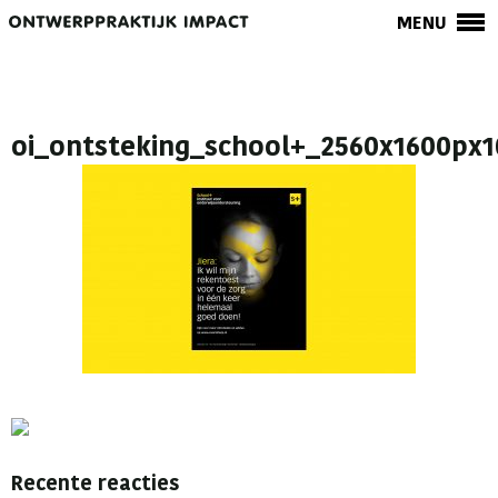
MENU
oi_ontsteking_school+_2560x1600px1
Recente reacties