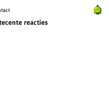
tact
Recente reacties