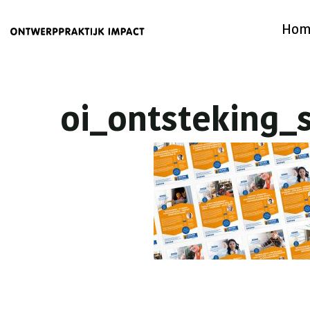
Hom
oi_ontsteking_