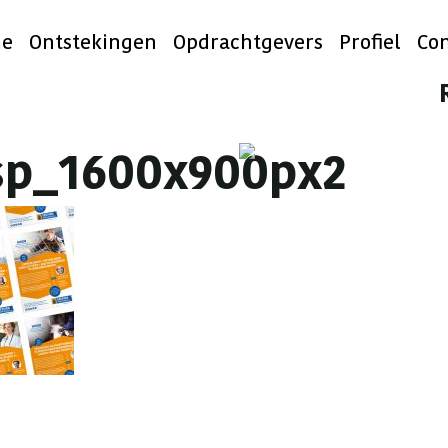
e
Ontstekingen
Opdrachtgevers
Profiel
Con
sp_1600x900px2