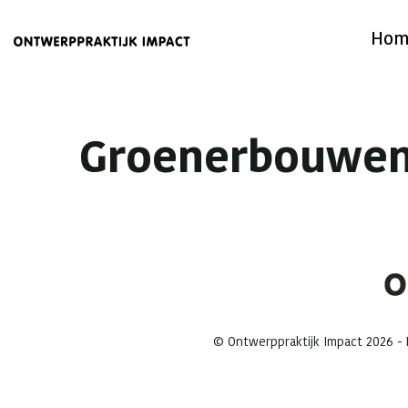
Hom
Groenerbouwe
© Ontwerppraktijk Impact 2026 - M